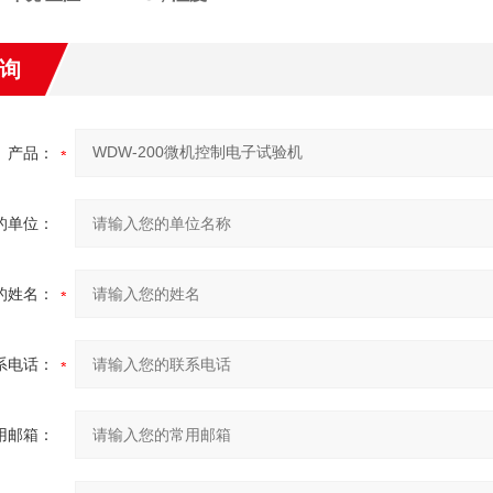
询
产品：
的单位：
的姓名：
系电话：
用邮箱：