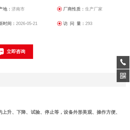
产地：
济南市
厂商性质：
生产厂家
新时间：
2026-05-21
访 问 量：
293
立即咨询
15098728756
联系电话：
的上升、下降、试验、停止等，设备外形美观、操作方便、