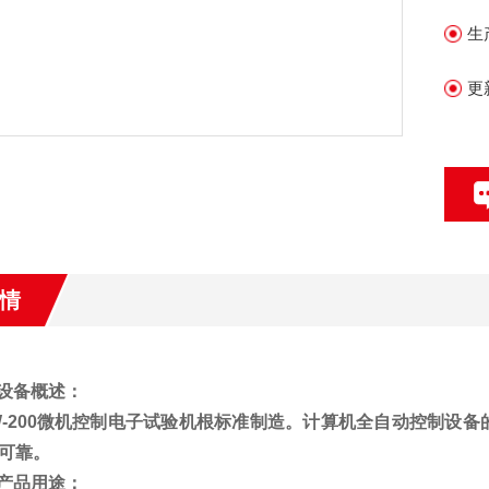
生
更
情
设备概述：
-200
微机控制电子试验机
根标准制造。计算机全自动控制设备
可靠。
产品用途：