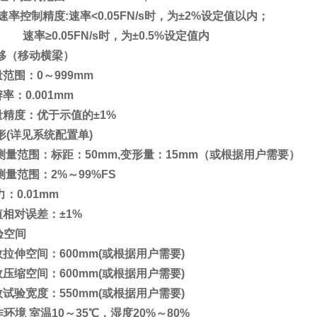
速率控制精度:速率<0.05FN/s时，为±2%设定值以内；
速率≥0.05FN/s时，为±0.5%设定值内
移（移动横梁）
范围：0～999mm
率：0.001mm
量精度：优于示值的±1
%
形(详见系统配置单)
测量范围：标距：50mm,变形量：15mm
（或根据用户需要）
测量范围：2%～99%FS
：0.01mm
值相对误差：±1%
验空间
拉伸空间：600mm
(
或根据用户需要)
压缩空间：600mm
(
或根据用户需要)
试验宽度：550mm
(
或根据用户需要)
作环境
室温10～35℃，湿度20%～80%