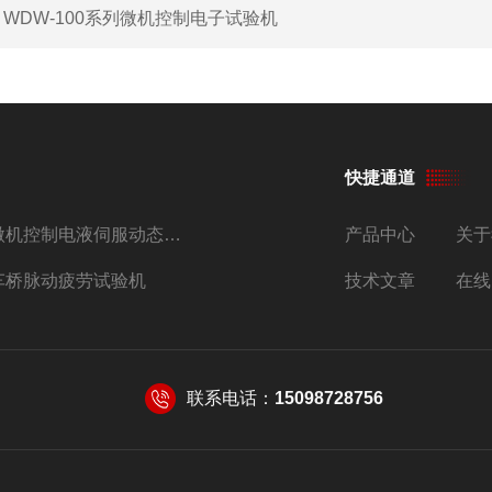
：
WDW-100系列微机控制电子试验机
快捷通道
微机控制电液伺服动态压剪试验机
产品中心
关于
车桥脉动疲劳试验机
技术文章
在线
联系电话：
15098728756