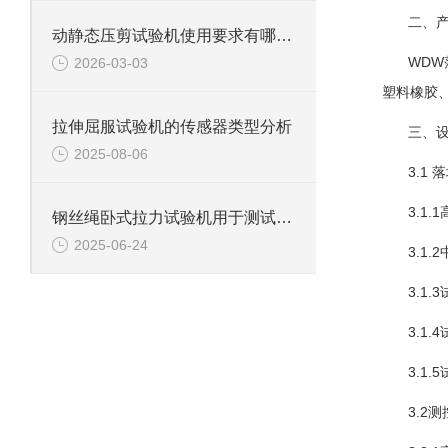
二、
动静态压剪试验机使用要求有哪些？
WD
2026-03-03
塑料橡胶
拉伸屈服试验机的传感器类型分析
三、
2025-08-06
3.1
3.1
钢丝绳卧式拉力试验机用于测试钢丝绳、钢丝、电缆等材料拉伸性能
2025-06-24
3.1
3.1
3.1
3.1
3.2