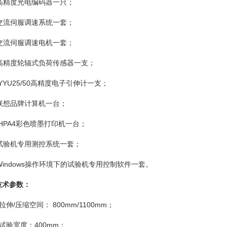
.1高精度光电编码器一只；
.2交流伺服调速系统一套；
.3交流伺服调速电机一套；
.4高精度轮辐式负荷传感器一支；
.5 YYU25/50高精度电子引伸计一支；
.6联想品牌计算机一台；
.7 HPA4彩色喷墨打印机一台；
.8试验机专用测控系统一套；
.9Windows操作环境下的试验机专用控制软件一套。
技术参数：
拉伸/压缩空间： 800mm/1100mm；
试验宽度：400mm；