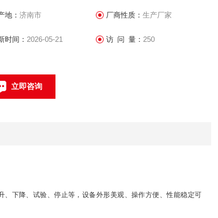
产地：
济南市
厂商性质：
生产厂家
新时间：
2026-05-21
访 问 量：
250
立即咨询
15098728756
联系电话：
升、下降、试验、停止等，设备外形美观、操作方便、性能稳定可