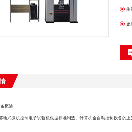
生
更
情
设备概述：
W落地式微机控制电子试验机根据标准制造。计算机全自动控制设备的上