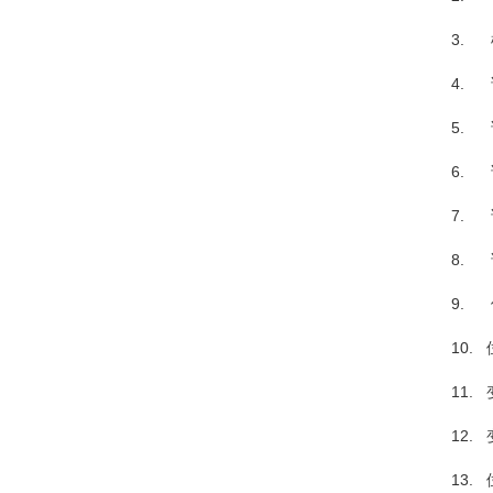
3. 
4. 
5.
6. 
7. 
8. 
9. 
10. 
11.
12.
13.