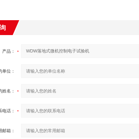
询
产品：
的单位：
的姓名：
系电话：
用邮箱：