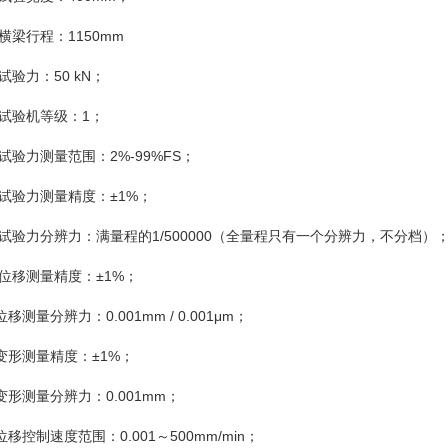
横梁行程：1150mm
试验力：50 kN；
 试验机等级：1；
试验力测量范围：2%-99%FS；
试验力测量精度：±1%；
试验力分辨力：满量程的1/500000（全量程只有一个分辨力，不分档）
位移测量精度：±1%；
位移测量分辨力：0.001mm / 0.001μm；
 变形测量精度：±1%；
 变形测量分辨力：0.001mm；
 位移控制速度范围：0.001～500mm/min；