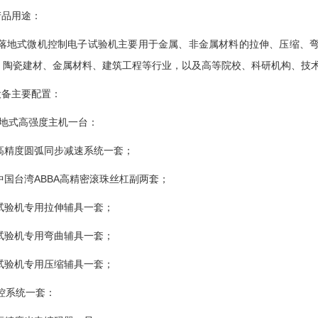
产品用途：
W落地式微机控制电子试验机主要用于金属、非金属材料的拉伸、压缩、
、陶瓷建材、金属材料、建筑工程等行业，以及高等院校、科研机构、技
设备主要配置：
 落地式高强度主机一台：
.1高精度圆弧同步减速系统一套；
.2中国台湾ABBA高精密滚珠丝杠副两套；
.3试验机专用拉伸辅具一套；
.4试验机专用弯曲辅具一套；
.5试验机专用压缩辅具一套；
测控系统一套：