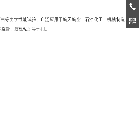
弯曲等力学性能试验。广泛应用于航天航空、石油化工、机械制造、
术监督、质检站所等部门。