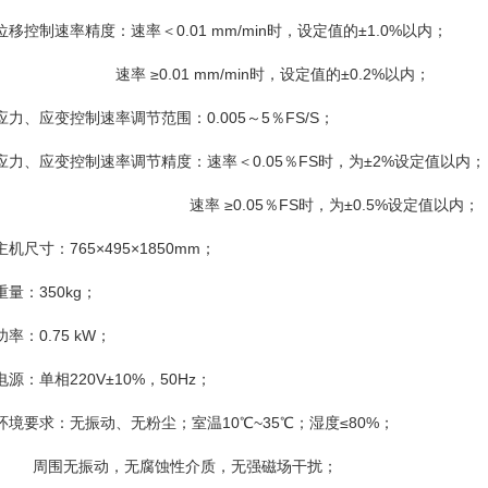
 位移控制速率精度：速率＜0.01 mm/min时，设定值的±1.0%以内；
速率 ≥0.01 mm/min时，设定值的±0.2%以内；
 应力、应变控制速率调节范围：0.005～5％FS/S；
 应力、应变控制速率调节精度：速率＜0.05％FS时，为±2%设定值以内；
速率 ≥0.05％FS时，为±0.5%设定值以内；
 主机尺寸：765×495×1850mm；
 重量：350kg；
功率：0.75 kW；
 电源：单相220V±10%，50Hz；
 环境要求：无振动、无粉尘；室温10℃~35℃；湿度≤80%；
周围无振动，无腐蚀性介质，无强磁场干扰；