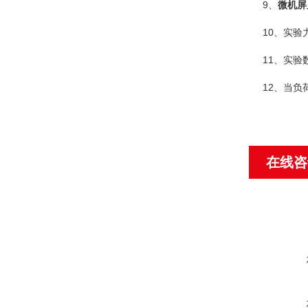
9、
微机屏
10、实
11、实
12、当负
在线咨