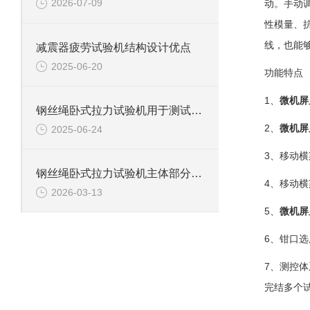
2026-07-09
动。手动
性模量、
线，也能够
减震器疲劳试验机结构设计优点
2025-06-20
功能特点
1、
微机屏
钢丝绳卧式拉力试验机用于测试钢丝绳、钢丝、电缆等材料拉伸性能
2、
微机屏
2025-06-24
3、移动
钢丝绳卧式拉力试验机主体部分及作用
4、移动
2026-03-13
5、
微机屏
6、钳口选
7、测控
完结多个