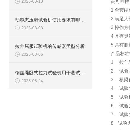
高可靠性
2026-03-13
1.全套
2.满足
动静态压剪试验机使用要求有哪些？
3.操作
2026-03-03
4.具有
5.具有
拉伸屈服试验机的传感器类型分析
产品标准
2025-08-06
1. 拉伸
2. 试验
钢丝绳卧式拉力试验机用于测试钢丝绳、钢丝、电缆等材料拉伸性能
3. 横梁
2025-06-24
4. 试验
5. 试
6. 试验
7. 试
8. 试