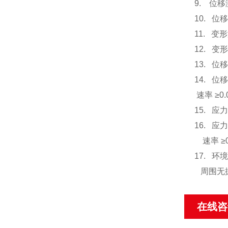
9. 位
10. 位移
11. 变
12. 变
13. 位
14. 位
速率 ≥0
15. 应
16. 
速率 ≥0
17. 
周围无振
在线咨