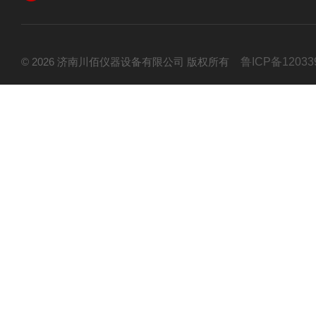
© 2026 济南川佰仪器设备有限公司 版权所有
鲁ICP备12033