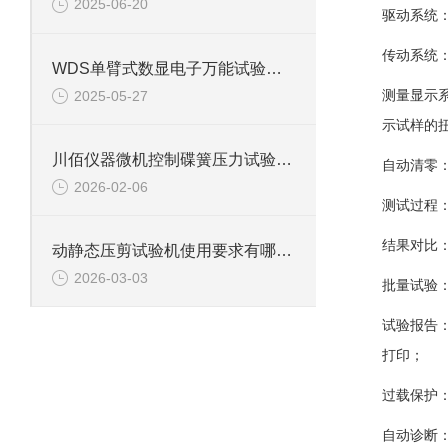
2025-06-20
驱动系统
传动系统
WDS单臂式数显电子万能试验机：多领域力学性能测试的得力助手
测量显示
2025-05-27
示试样的
川佰仪器微机控制碟簧压力试验机高精度维护方案
自动清零
2026-02-06
测试过程
结果对比
动静态压剪试验机使用要求有哪些？
2026-03-03
批量试验
试验报告
打印；
过载保护
自动诊断