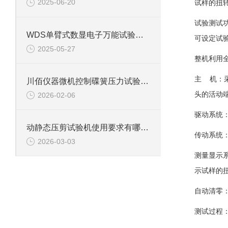
2025-06-20
试样的扭
试验测试
WDS单臂式数显电子万能试验机：多领域力学性能测试的得力助手
可设定试
2025-05-27
整机利用
主 机：
川佰仪器微机控制碟簧压力试验机高精度维护方案
头的活动
2026-02-06
驱动系统
动静态压剪试验机使用要求有哪些？
传动系统
2026-03-03
测量显示
示试样的
自动清零
测试过程