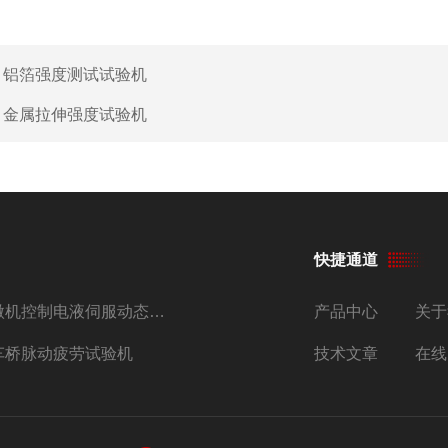
：
铝箔强度测试试验机
：
金属拉伸强度试验机
快捷通道
微机控制电液伺服动态压剪试验机
产品中心
关于
车桥脉动疲劳试验机
技术文章
在线