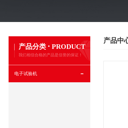
产品中
·
产品分类
PRODUCT
我们相信合格的产品是信誉的保证！
电子试验机