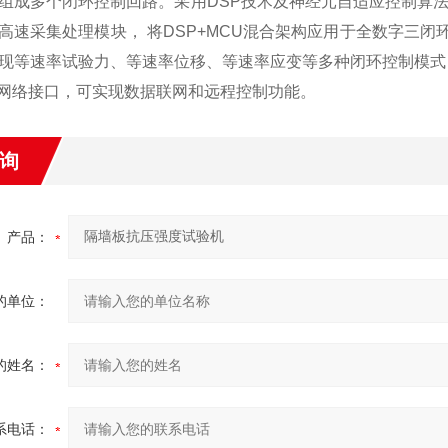
组成多个闭环控制回路。采用DSP技术及神经元自适应控制算法
高速采集处理模块， 将DSP+MCU混合架构应用于全数字三闭环测
现等速率试验力、等速率位移、等速率应变等多种闭环控制模式
网络接口，可实现数据联网和远程控制功能。
询
产品：
的单位：
的姓名：
系电话：