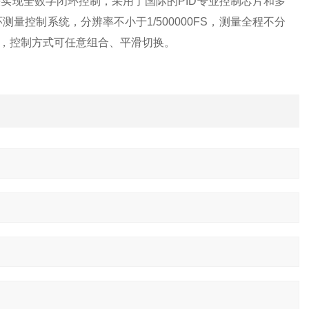
实现全数字闭环控制，采用了国际的PID专业控制芯片和多
量控制系统，分辨率不小于1/500000FS，测量全程不分
，控制方式可任意组合、平滑切换。