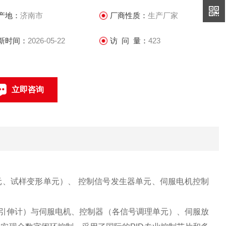
产地：
济南市
厂商性质：
生产厂家
新时间：
2026-05-22
访 问 量：
423
立即咨询
15098728756
联系电话：
、试样变形单元）、 控制信号发生器单元、伺服电机控制
引伸计）与伺服电机、控制器（各信号调理单元）、伺服放