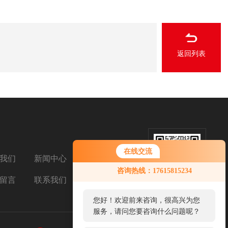
返回列表
在线交流
我们
新闻中心
扫码加微信
您好！欢迎前来咨询，很高兴为您
咨询热线：17615815234
服务，请问您要咨询什么问题呢？
留言
联系我们
您好，看您停留很久了，是否找到
了需求产品，您可以直接在线与我
联系！