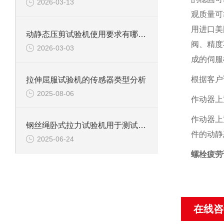
2026-03-13
观质量可
用进口美
动静态压剪试验机使用要求有哪些？
阀、精度
2026-03-03
成的伺服
根据客户
拉伸屈服试验机的传感器类型分析
2025-08-06
作动器上
作动器上
钢丝绳卧式拉力试验机用于测试钢丝绳、钢丝、电缆等材料拉伸性能
件的动静
2025-06-24
螺栓疲劳
在线咨