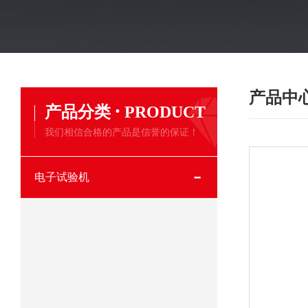
产品中
·
产品分类
PRODUCT
我们相信合格的产品是信誉的保证！
电子试验机