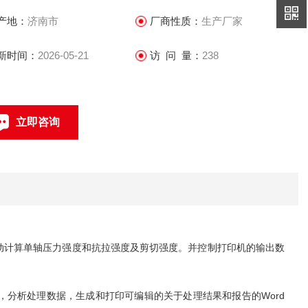
产地：
济南市
厂商性质：
生产厂家
新时间：
2026-05-21
访 问 量：
238
立即咨询
15098728756
联系电话：
动计算单轴压力强度和抗拉强度及剪切强度。并控制打印机的输出数
分析处理数据，生成和打印可编辑的关于处理结果和报告的Word