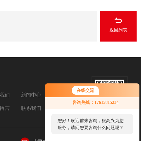
返回列表
在线交流
我们
新闻中心
扫码加微信
咨询热线：17615815234
留言
联系我们
您好！欢迎前来咨询，很高兴为您
服务，请问您要咨询什么问题呢？